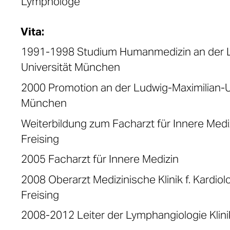
Lymphologe
Vita:
1991-1998 Studium Humanmedizin an der L
Universität München
2000 Promotion an der Ludwig-Maximilian-U
München
Weiterbildung zum Facharzt für Innere Mediz
Freising
2005 Facharzt für Innere Medizin
2008 Oberarzt Medizinische Klinik f. Kardiolo
Freising
2008-2012 Leiter der Lymphangiologie Klin