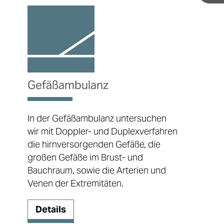
Gefäßambulanz
In der Gefäßambulanz untersuchen
wir mit Doppler- und Duplexverfahren
die hirnversorgenden Gefäße, die
großen Gefäße im Brust- und
Bauchraum, sowie die Arterien und
Venen der Extremitäten.
Details